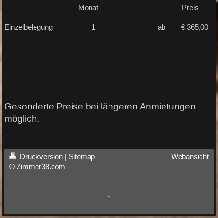
Monat Preis
Einzelbelegung 1 ab € 365,00
Gesonderte Preise bei längeren Anmietungen
möglich.
Druckversion
|
Sitemap
Webansicht
© Zimmer38.com
↑