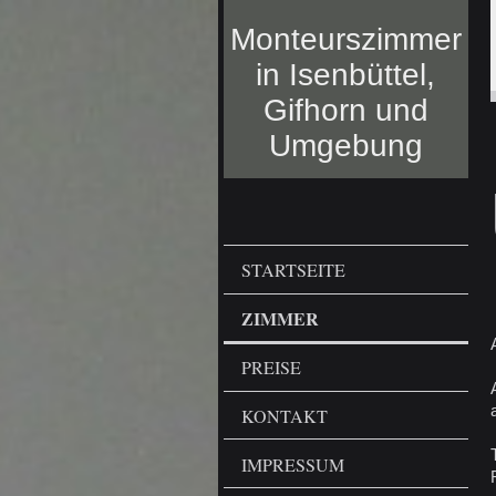
Monteurszimmer
in Isenbüttel,
Gifhorn und
Umgebung
STARTSEITE
ZIMMER
PREISE
KONTAKT
IMPRESSUM