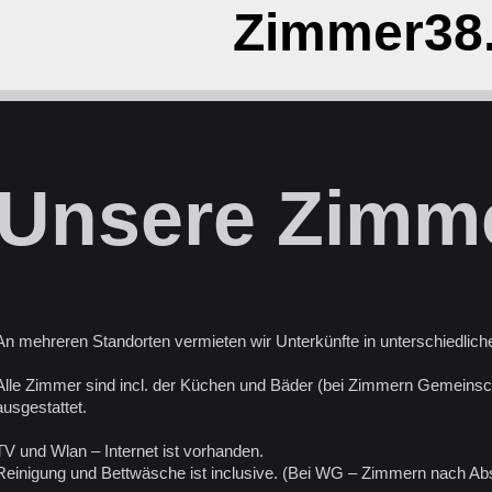
Zimmer38
Unsere Zimm
An mehreren Standorten vermieten wir Unterkünfte in unterschiedlich
Alle Zimmer sind incl. der Küchen und Bäder (bei Zimmern Gemeinsc
ausgestattet.
TV und Wlan – Internet ist vorhanden.
Reinigung und Bettwäsche ist inclusive. (Bei WG – Zimmern nach Ab