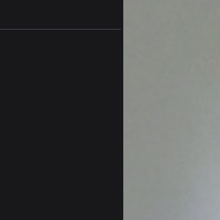
hr möglich.